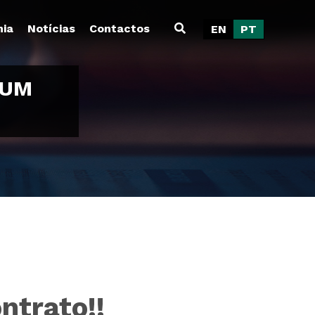
ia
Notícias
Contactos
EN
PT
 UM
ntrato!!