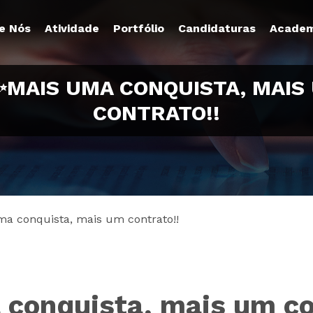
e Nós
Atividade
Portfólio
Candidaturas
Academ
✨MAIS UMA CONQUISTA, MAIS
CONTRATO!!
a conquista, mais um contrato!!
conquista, mais um co