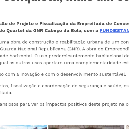
ão de Projeto e Fiscalização da Empreitada de Conc
 do Quartel da GNR Cabeço da Bola, com a
FUNDIESTA
ma obra de construção e reabilitação urbana de um con
da Guarda Nacional Republicana (GNR). A obra do Empreen
ade horizontal. O uso predominantemente habitacional d
 qual os outros usos aportam uma complementaridade est
so com a inovação e com o desenvolvimento sustentável.
jetos, fiscalização e coordenação de segurança e saúde,
itada.
siosos para ver os impactos positivos deste projeto na