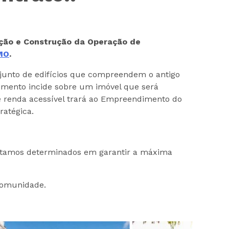
eção e Construção da Operação de
MO
.
junto de edifícios que compreendem o antigo
dimento incide sobre um imóvel que será
e renda acessível trará ao Empreendimento do
ratégica.
 estamos determinados em garantir a máxima
 comunidade.