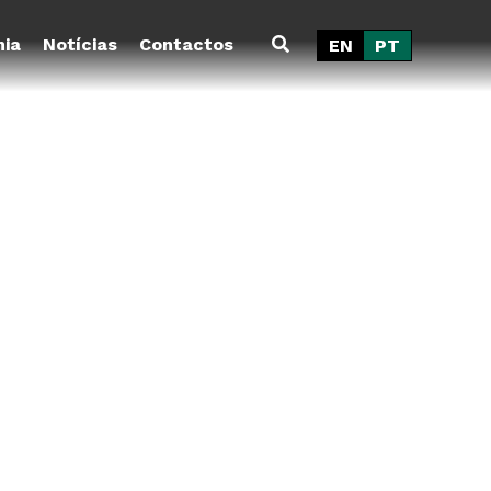
ia
Notícias
Contactos
EN
PT