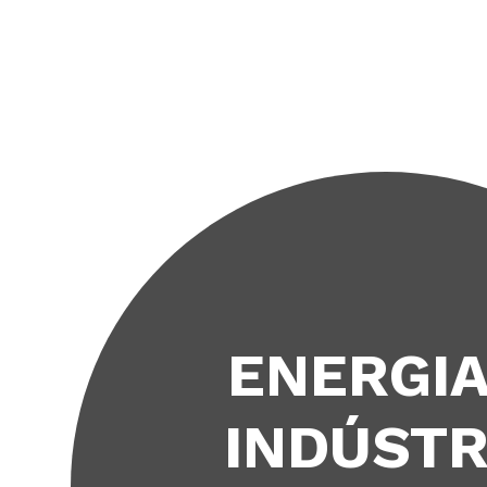
ENERGIA E
INDÚSTRIA