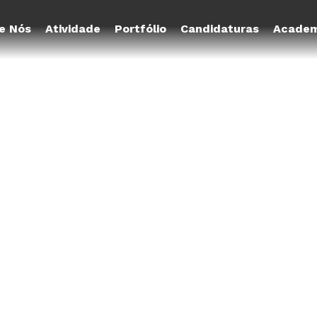
e Nós
Atividade
Portfólio
Candidaturas
Academ