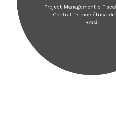
Project Management e Fiscalização da
Central Termoelétrica de Itaqui
Brasil