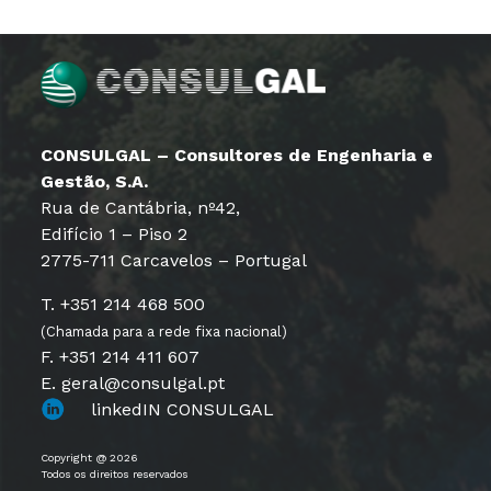
CONSULGAL – Consultores de Engenharia e
Gestão, S.A.
Rua de Cantábria, nº42,
Edifício 1 – Piso 2
2775-711 Carcavelos – Portugal
T. +351 214 468 500
(Chamada para a rede fixa nacional)
F. +351 214 411 607
E. geral@consulgal.pt
linkedIN CONSULGAL
Copyright @ 2026
Todos os direitos reservados