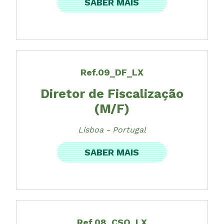
SABER MAIS
Ref.09_DF_LX
Diretor de Fiscalização
(M/F)
Lisboa - Portugal
SABER MAIS
Ref.08_CSO_LX