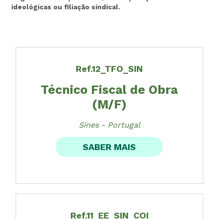
ideológicas ou filiação sindical.
Ref.12_TFO_SIN
Técnico Fiscal de Obra
(M/F)
Sines - Portugal
SABER MAIS
Ref.11_EE_SIN_COI