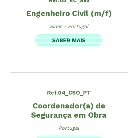
Ref.05_EC_SIN
Engenheiro Civil (m/f)
Sines - Portugal
SABER MAIS
Ref.04_CSO_PT
Coordenador(a) de
Segurança em Obra
Portugal