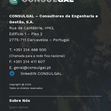
CONSULGAL – Consultores de Engenharia e
Gestão, S.A.
Rua de Cantábria, nº42,
Edifício 1 – Piso 2
2775-711 Carcavelos – Portugal
T. +351 214 468 500
(Chamada para a rede fixa nacional)
F. +351 214 411 607
E. geral@consulgal.pt
linkedIN CONSULGAL
Copyright @ 2026
Todos os direitos reservados
Sobre Nós
Quem Somos