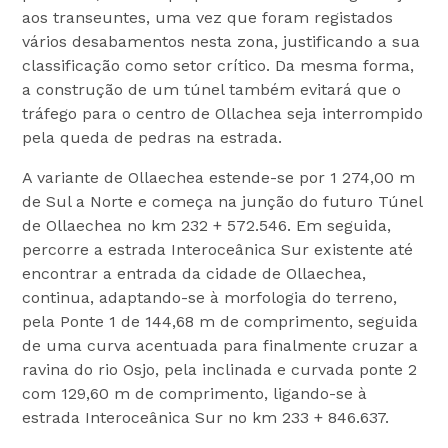
aos transeuntes, uma vez que foram registados
vários desabamentos nesta zona, justificando a sua
classificação como setor crítico. Da mesma forma,
a construção de um túnel também evitará que o
tráfego para o centro de Ollachea seja interrompido
pela queda de pedras na estrada.
A variante de Ollaechea estende-se por 1 274,00 m
de Sul a Norte e começa na junção do futuro Túnel
de Ollaechea no km 232 + 572.546. Em seguida,
percorre a estrada Interoceânica Sur existente até
encontrar a entrada da cidade de Ollaechea,
continua, adaptando-se à morfologia do terreno,
pela Ponte 1 de 144,68 m de comprimento, seguida
de uma curva acentuada para finalmente cruzar a
ravina do rio Osjo, pela inclinada e curvada ponte 2
com 129,60 m de comprimento, ligando-se à
estrada Interoceânica Sur no km 233 + 846.637.