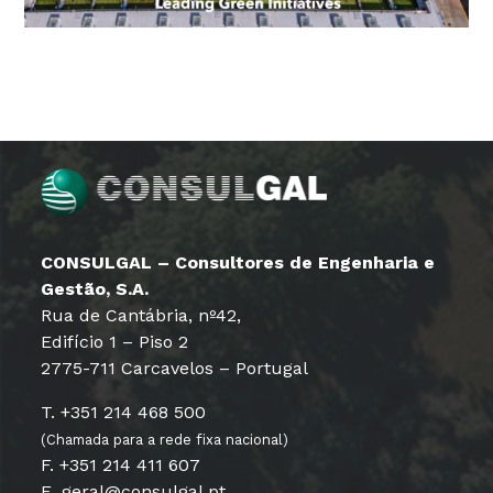
CONSULGAL – Consultores de Engenharia e
Gestão, S.A.
Rua de Cantábria, nº42,
Edifício 1 – Piso 2
2775-711 Carcavelos – Portugal
T. +351 214 468 500
(Chamada para a rede fixa nacional)
F. +351 214 411 607
E. geral@consulgal.pt