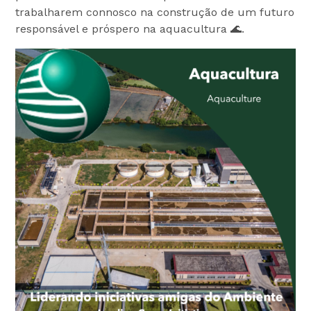
trabalharem connosco na construção de um futuro
responsável e próspero na aquacultura 🌊.