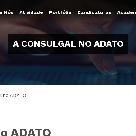
e Nós
Atividade
Portfólio
Candidaturas
Academ
A CONSULGAL NO ADATO
l no ADATO
no ADATO