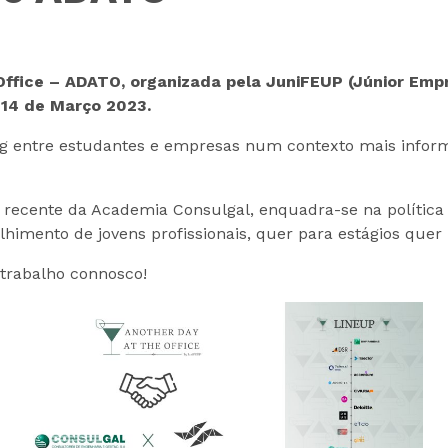
 Office – ADATO, organizada pela JuniFEUP (Júnior Em
a 14 de Março 2023.
 entre estudantes e empresas num contexto mais informa
 recente da Academia Consulgal, enquadra-se na polític
olhimento de jovens profissionais, quer para estágios que
trabalho connosco!