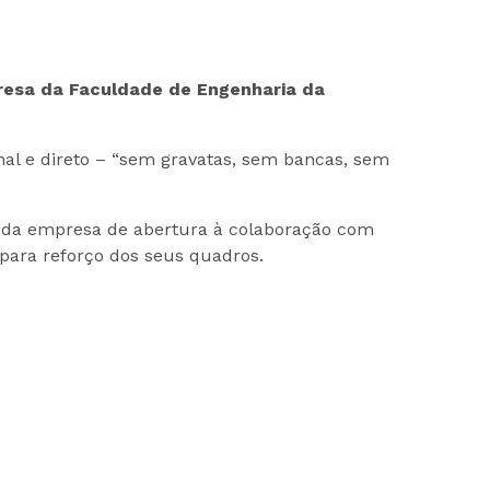
presa da Faculdade de Engenharia da
l e direto – “sem gravatas, sem bancas, sem
a da empresa de abertura à colaboração com
r para reforço dos seus quadros.