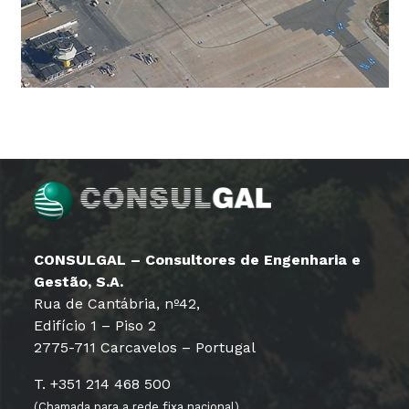
CONSULGAL – Consultores de Engenharia e
Gestão, S.A.
Rua de Cantábria, nº42,
Edifício 1 – Piso 2
2775-711 Carcavelos – Portugal
T. +351 214 468 500
(Chamada para a rede fixa nacional)