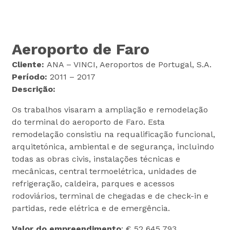
Aeroporto de Faro
Cliente:
ANA – VINCI, Aeroportos de Portugal, S.A.
Período:
2011 – 2017
Descrição:
Os trabalhos visaram a ampliação e remodelação
do terminal do aeroporto de Faro. Esta
remodelação consistiu na requalificação funcional,
arquitetónica, ambiental e de segurança, incluindo
todas as obras civis, instalações técnicas e
mecânicas, central termoelétrica, unidades de
refrigeração, caldeira, parques e acessos
rodoviários, terminal de chegadas e de check-in e
partidas, rede elétrica e de emergência.
Valor do empreendimento
: € 52 645 793