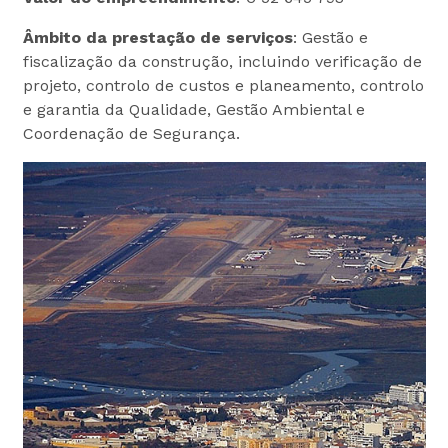
Âmbito da prestação de serviços
: Gestão e
fiscalização da construção, incluindo verificação de
projeto, controlo de custos e planeamento, controlo
e garantia da Qualidade, Gestão Ambiental e
Coordenação de Segurança.