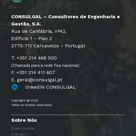
CONSULGAL – Consultores de Engenharia e
Gestão, S.A.
Rua de Cantábria, nº42,
Edifício 1 – Piso 2
2775-711 Carcavelos – Portugal
T. +351 214 468 500
(Chamada para a rede fixa nacional)
F. +351 214 411 607
E. geral@consulgal.pt
linkedIN CONSULGAL
Copyright @ 2026
Todos os direitos reservados
Sobre Nós
Quem Somos
O Grupo