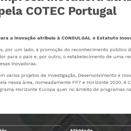
ela COTEC Portugal
para a Inovação atribuiu à CONSULGAL o Estatuto Ino
ais, por um lado, a promoção do reconhecimento público
or para o país e, por outro, o estabelecimento de uma red
esas inovadoras.
 vários projetos de Investigação, Desenvolvimento e Inov
peia nessa área, nomeadamente FP7 e Horizonte 2020. A 
rograma Horizonte Europa quer no âmbito de programas na
Nós
Atividade