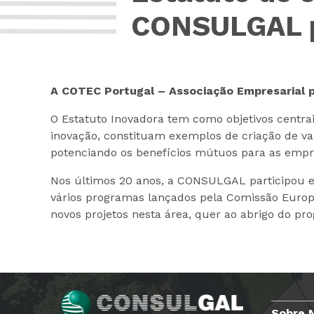
CONSULGAL p
A COTEC Portugal – Associação Empresarial 
O Estatuto Inovadora tem como objetivos centr
inovação, constituam exemplos de criação de val
potenciando os benefícios mútuos para as empr
Nos últimos 20 anos, a CONSULGAL participou em
vários programas lançados pela Comissão Euro
novos projetos nesta área, quer ao abrigo do p
Sobre 