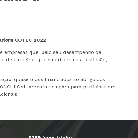
vadora COTEC 2022.
 de empresas que, pelo seu desempenho de
e de parceiros que valorizem esta distinção,
ação, quase todos financiados ao abrigo dos
CONSULGAL prepara-se agora para participar em
cionais.
#359 (sem título)