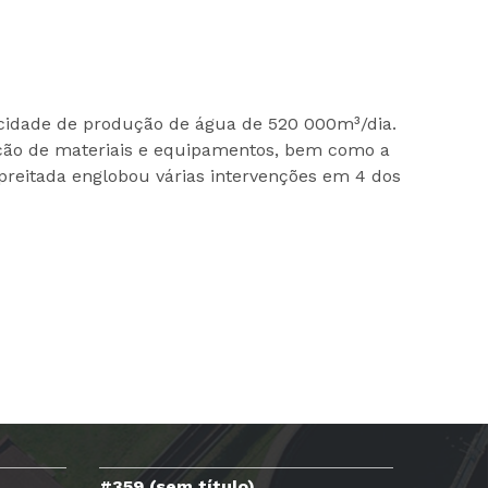
acidade de produção de água de 520 000m³/dia.
tuição de materiais e equipamentos, bem como a
reitada englobou várias intervenções em 4 dos
#359 (sem título)