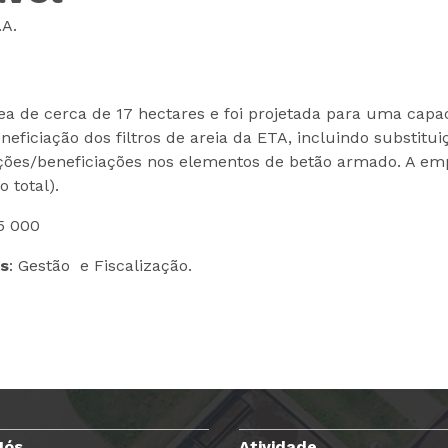
.A.
a de cerca de 17 hectares e foi projetada para uma cap
neficiação dos filtros de areia da ETA, incluindo substi
ções/beneficiações nos elementos de betão armado. A emp
o total).
5 000
os
: Gestão e Fiscalização.
Nós
Atividade