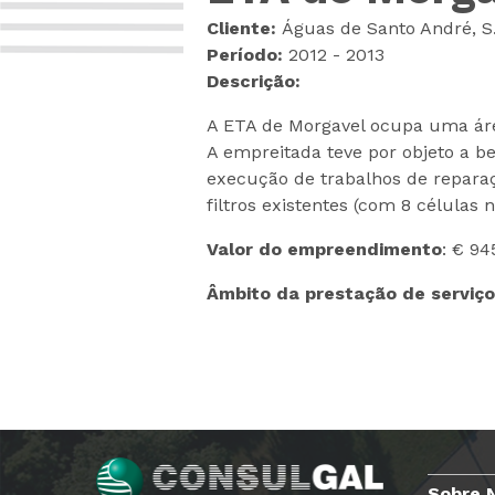
Cliente:
Águas de Santo André, S
Período:
2012 - 2013
Descrição:
A ETA de Morgavel ocupa uma áre
A empreitada teve por objeto a be
execução de trabalhos de repara
filtros existentes (com 8 células n
Valor do empreendimento
: € 94
Âmbito da prestação de serviç
Sobre 