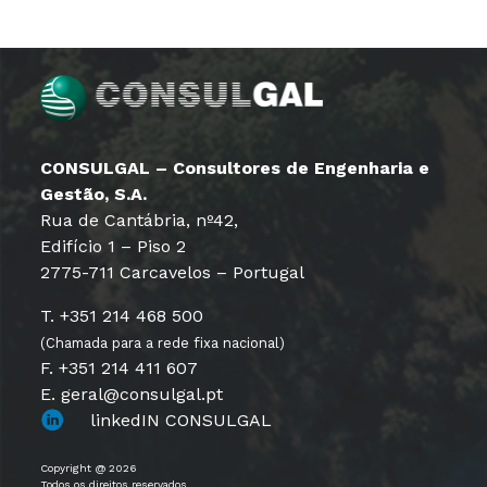
CONSULGAL – Consultores de Engenharia e
Gestão, S.A.
Rua de Cantábria, nº42,
Edifício 1 – Piso 2
2775-711 Carcavelos – Portugal
T. +351 214 468 500
(Chamada para a rede fixa nacional)
F. +351 214 411 607
E. geral@consulgal.pt
linkedIN CONSULGAL
Copyright @ 2026
Todos os direitos reservados