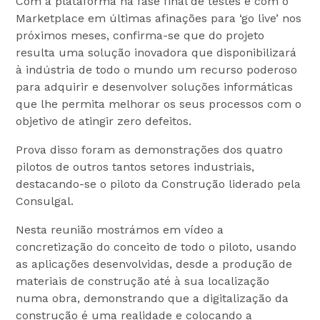
Com a plataforma na fase final de testes e com o
Marketplace em últimas afinações para ‘go live’ nos
próximos meses, confirma-se que do projeto
resulta uma solução inovadora que disponibilizará
à indústria de todo o mundo um recurso poderoso
para adquirir e desenvolver soluções informáticas
que lhe permita melhorar os seus processos com o
objetivo de atingir zero defeitos.
Prova disso foram as demonstrações dos quatro
pilotos de outros tantos setores industriais,
destacando-se o piloto da Construção liderado pela
Consulgal.
Nesta reunião mostrámos em vídeo a
concretização do conceito de todo o piloto, usando
as aplicações desenvolvidas, desde a produção de
materiais de construção até à sua localização
numa obra, demonstrando que a digitalização da
construção é uma realidade e colocando a