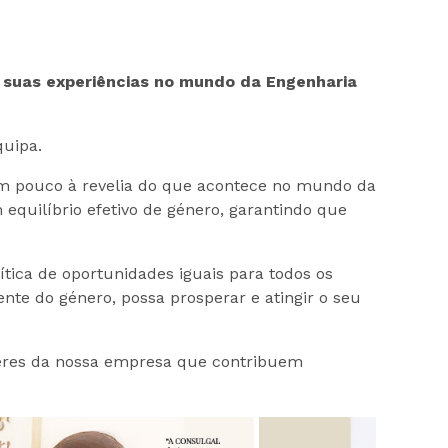
s suas experiências no mundo da Engenharia
quipa.
um pouco à revelia do que acontece no mundo da
quilíbrio efetivo de género, garantindo que
ica de oportunidades iguais para todos os
e do género, possa prosperar e atingir o seu
heres da nossa empresa que contribuem