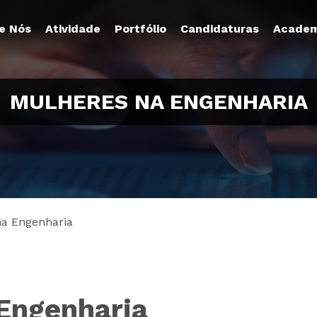
e Nós
Atividade
Portfólio
Candidaturas
Academ
MULHERES NA ENGENHARIA
a Engenharia
Engenharia