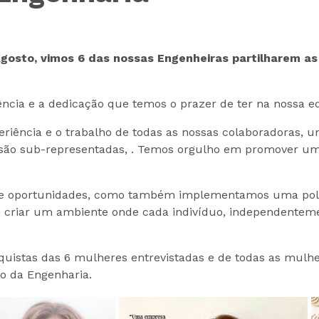
 Agosto, vimos 6 das nossas Engenheiras partilharem a
cia e a dedicação que temos o prazer de ter na nossa e
riência e o trabalho de todas as nossas colaboradoras, 
ão sub-representadas, . Temos orgulho em promover um e
de oportunidades, como também implementamos uma polít
riar um ambiente onde cada indivíduo, independentement
uistas das 6 mulheres entrevistadas e de todas as mul
o da Engenharia.