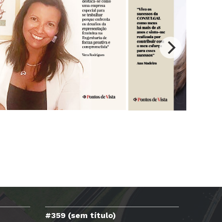
#359 (sem título)