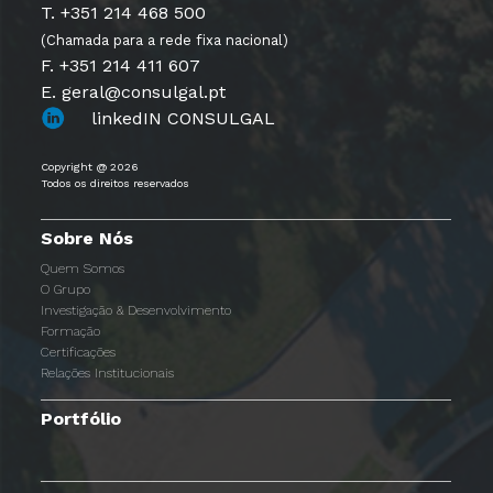
T. +351 214 468 500
(Chamada para a rede fixa nacional)
F. +351 214 411 607
E. geral@consulgal.pt
linkedIN CONSULGAL
Copyright @ 2026
Todos os direitos reservados
Sobre Nós
Quem Somos
O Grupo
Investigação & Desenvolvimento
Formação
Certificações
Relações Institucionais
Portfólio