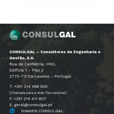
CONSULGAL – Consultores de Engenharia e
Gestão, S.A.
Rua de Cantábria, nº42,
Edifício 1 – Piso 2
2775-711 Carcavelos – Portugal
T. +351 214 468 500
(Chamada para a rede fixa nacional)
F. +351 214 411 607
E. geral@consulgal.pt
linkedIN CONSULGAL