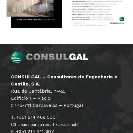
CONSULGAL – Consultores de Engenharia e
Gestão, S.A.
Rua de Cantábria, nº42,
Edifício 1 – Piso 2
2775-711 Carcavelos – Portugal
T. +351 214 468 500
(Chamada para a rede fixa nacional)
F. +351 214 411 607