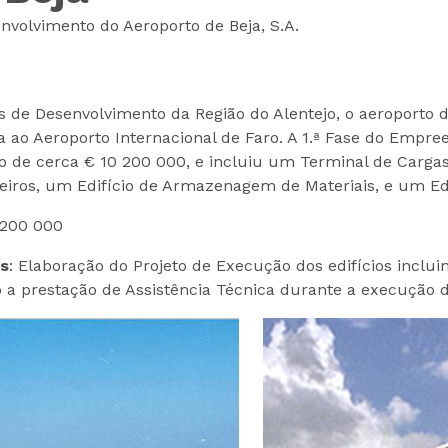
volvimento do Aeroporto de Beja, S.A.
os de Desenvolvimento da Região do Alentejo, o aeroporto 
a ao Aeroporto Internacional de Faro. A 1.ª Fase do Emp
 de cerca € 10 200 000, e incluiu um Terminal de Cargas
eiros, um Edifício de Armazenagem de Materiais, e um Edi
 200 000
os
: Elaboração do Projeto de Execução dos edifícios inclui
a prestação de Assistência Técnica durante a execução d