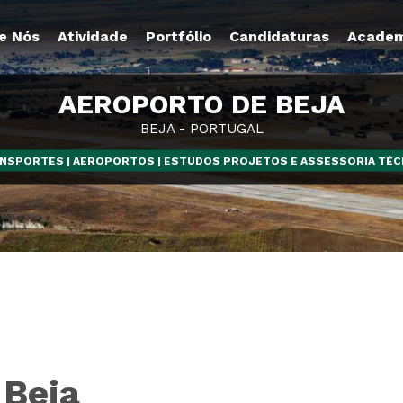
e Nós
Atividade
Portfólio
Candidaturas
Academ
AEROPORTO DE BEJA
BEJA - PORTUGAL
NSPORTES | AEROPORTOS | ESTUDOS PROJETOS E ASSESSORIA TÉC
 Beja