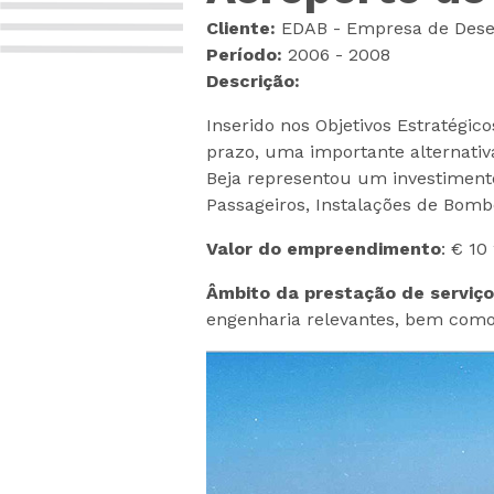
Cliente:
EDAB - Empresa de Desen
Período:
2006 - 2008
Descrição:
Inserido nos Objetivos Estratégic
prazo, uma importante alternativ
Beja representou um investimento
Passageiros, Instalações de Bomb
Valor do empreendimento
: € 10
Âmbito da prestação de serviç
engenharia relevantes, bem como 