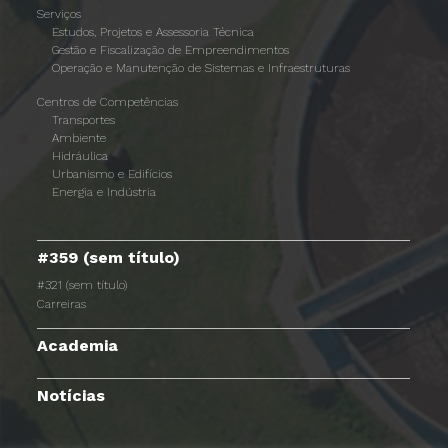
Serviços
Estudos, Projetos e Assessoria Técnica
Gestão e Fiscalização de Empreendimentos
Operação e Manutenção de Sistemas e Infraestruturas
Centros de Competências
Transportes
Ambiente
Hidráulica
Urbanismo e Edifícios
Energia e Indústria
#359 (sem título)
#321 (sem título)
Carreiras
Academia
Notícias