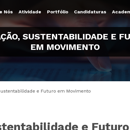
e Nós
Atividade
Portfólio
Candidaturas
Academ
AÇÃO, SUSTENTABILIDADE E F
EM MOVIMENTO
Sustentabilidade e Futuro em Movimento
stentabilidade e Futu