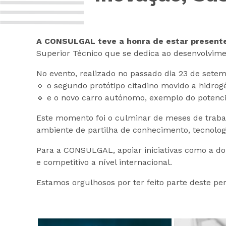
A CONSULGAL teve a honra de estar presente 
Superior Técnico que se dedica ao desenvolvimen
No evento, realizado no passado dia 23 de sete
🔹 o segundo protótipo citadino movido a hidrog
🔹 e o novo carro autónomo, exemplo do potencia
Este momento foi o culminar de meses de trabalh
ambiente de partilha de conhecimento, tecnologi
Para a CONSULGAL, apoiar iniciativas como a do
e competitivo a nível internacional.
Estamos orgulhosos por ter feito parte deste pe