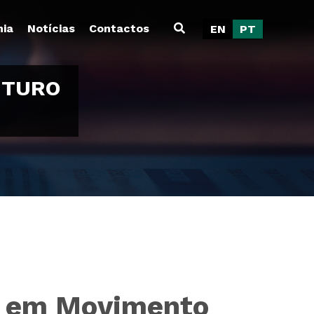
ia
Notícias
Contactos
EN
PT
UTURO
ro em Movimento