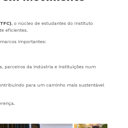
(TFC)
, o núcleo de estudantes do Instituto
e eficientes.
 marcos importantes:
, parceiros da indústria e instituições num
 contribuindo para um caminho mais sustentável
erença.