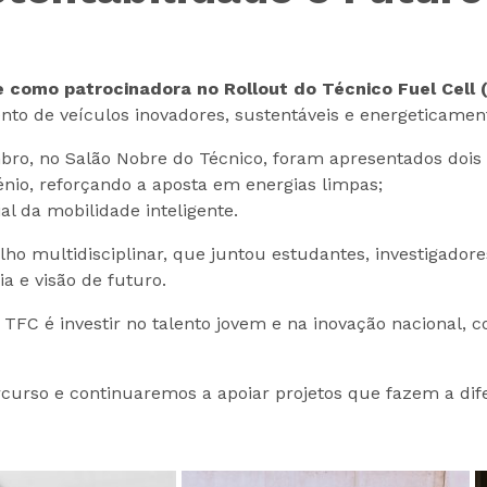
como patrocinadora no Rollout do Técnico Fuel Cell 
to de veículos inovadores, sustentáveis e energeticament
mbro, no Salão Nobre do Técnico, foram apresentados dois
énio, reforçando a aposta em energias limpas;
l da mobilidade inteligente.
o multidisciplinar, que juntou estudantes, investigadores
a e visão de futuro.
 TFC é investir no talento jovem e na inovação nacional,
rcurso e continuaremos a apoiar projetos que fazem a dif