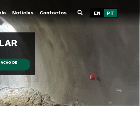
ia
Notícias
Contactos
EN
PT
ULAR
ZAÇÃO DE