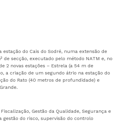
a estação do Cais do Sodré, numa extensão de
m² de secção, executado pelo método NATM e, no
 de 2 novas estações – Estrela (a 54 m de
ço, a criação de um segundo átrio na estação do
ação do Rato (40 metros de profundidade) e
 Grande.
iscalização, Gestão da Qualidade, Segurança e
 gestão do risco, supervisão do controlo