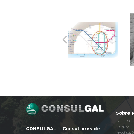
Sobre 
Quem Som
O Grupo
CONSULGAL – Consultores de
Investigaç