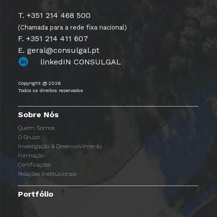
T. +351 214 468 500
(Chamada para a rede fixa nacional)
F. +351 214 411 607
E. geral@consulgal.pt
linkedIN CONSULGAL
Copyright @ 2026
Todos os direitos reservados
Sobre Nós
Quem Somos
O Grupo
Investigação & Desenvolvimento
Formação
Certificações
Relações Institucionais
Portfólio