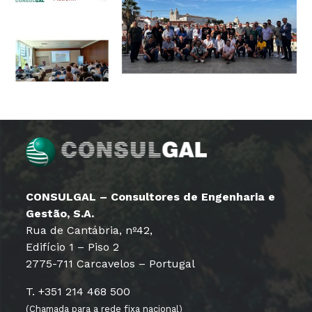
CONSULGAL – Consultores de Engenharia e
Gestão, S.A.
Rua de Cantábria, nº42,
Edifício 1 – Piso 2
2775-711 Carcavelos – Portugal
T. +351 214 468 500
(Chamada para a rede fixa nacional)