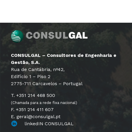
CONSULGAL – Consultores de Engenharia e
Gestão, S.A.
Rua de Cantábria, nº42,
Edifício 1 – Piso 2
2775-711 Carcavelos – Portugal
T. +351 214 468 500
(Chamada para a rede fixa nacional)
F. +351 214 411 607
E. geral@consulgal.pt
linkedIN CONSULGAL